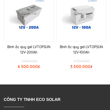
Bình ắc quy gel LVTOPSUN
Bình ắc quy gel LVTOPSUN
12V-200Ah
12V-100Ah
7.200.000
₫
3.750.000
₫
6.500.000
₫
3.500.000
₫
CÔNG TY TNHH ECO SOLAR