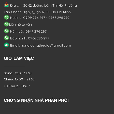
Địa chỉ: Số 62 đường Lâm Thị Hố, Phường
Tân Chánh Hiệp, Quận 12, TP. Hồ Chí Minh
Hotline: 0909 296 297 - 0937 296 297
Liên hệ tư vấn
Kỹ thuật: 0947 296 297
Bảo hành: 0966 296 297
Email: nangluongthegioi@gmail.com
GIỜ LÀM VIỆC
Sáng: 7:30 - 11:30
Chiều: 13:00 - 21:30
Từ Thứ 2 - Thứ 7
CHỨNG NHẬN NHÀ PHÂN PHỐI