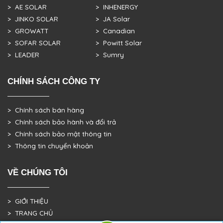
> AE SOLAR
> INHENERGY
> JINKO SOLAR
> JA Solar
> GROWATT
> Canadian
> SOFAR SOLAR
> Powitt Solar
> LEADER
> Sumry
CHÍNH SÁCH CÔNG TY
> Chính sách bán hàng
> Chính sách bảo hành và đổi trả
> Chính sách bảo mật thông tin
> Thông tin chuyển khoản
VỀ CHÚNG TÔI
> GIỚI THIỆU
> TRANG CHỦ