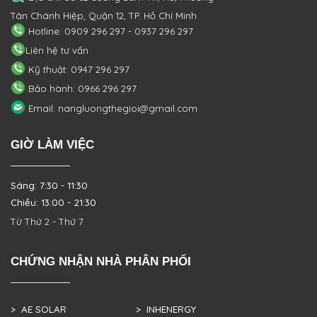
Tân Chánh Hiệp, Quận 12, TP. Hồ Chí Minh
Hotline: 0909 296 297 - 0937 296 297
Liên hệ tư vấn
Kỹ thuật: 0947 296 297
Bảo hành: 0966 296 297
Email: nangluongthegioi@gmail.com
GIỜ LÀM VIỆC
Sáng: 7:30 - 11:30
Chiều: 13:00 - 21:30
Từ Thứ 2 - Thứ 7
CHỨNG NHẬN NHÀ PHÂN PHỐI
> AE SOLAR
> INHENERGY