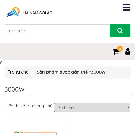
0
0
Trang chủ
Sản phẩm được gắn thẻ “3000W”
3000W
Hiển thị kết quả duy nhất