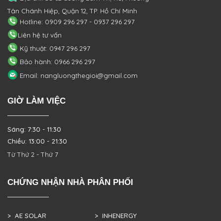
Tân Chánh Hiệp, Quận 12, TP. Hồ Chí Minh
Hotline: 0909 296 297 - 0937 296 297
Liên hệ tư vấn
Kỹ thuật: 0947 296 297
Bảo hành: 0966 296 297
Email: nangluongthegioi@gmail.com
GIỜ LÀM VIỆC
Sáng: 7:30 - 11:30
Chiều: 13:00 - 21:30
Từ Thứ 2 - Thứ 7
CHỨNG NHẬN NHÀ PHÂN PHỐI
> AE SOLAR
> INHENERGY