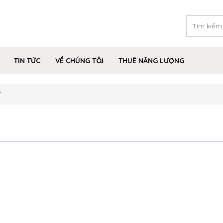
TIN TỨC
VỀ CHÚNG TÔI
THUÊ NĂNG LƯỢNG
”