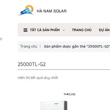
TẤT CẢ SẢN PHẨM
TRANG CHỦ
DỰ ÁN
0
Trang chủ
Sản phẩm được gắn thẻ “25000TL-G2
25000TL-G2
Hiển thị kết quả duy nhất