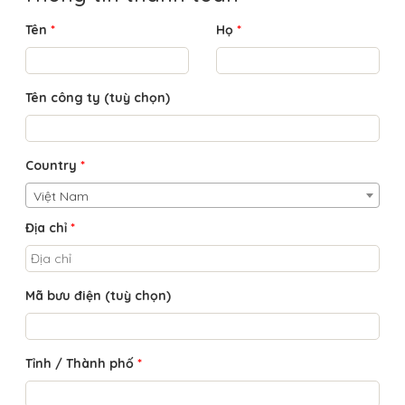
Tên
*
Họ
*
Tên công ty
(tuỳ chọn)
Country
*
Việt Nam
Địa chỉ
*
Mã bưu điện
(tuỳ chọn)
Tỉnh / Thành phố
*