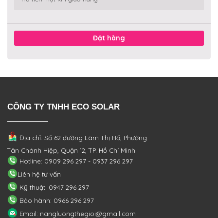
Đặt hàng
CÔNG TY TNHH ECO SOLAR
Địa chỉ: Số 62 đường Lâm Thị Hố, Phường
Tân Chánh Hiệp, Quận 12, TP. Hồ Chí Minh
Hotline: 0909 296 297 - 0937 296 297
Liên hệ tư vấn
Kỹ thuật: 0947 296 297
Bảo hành: 0966 296 297
Email: nangluongthegioi@gmail.com