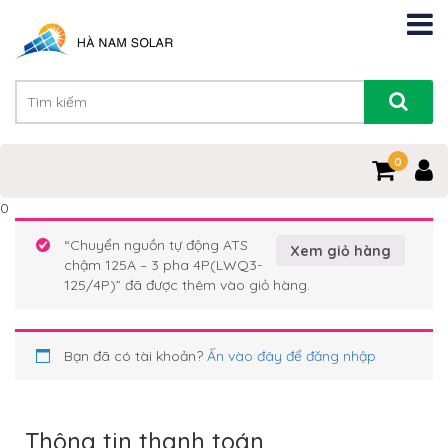
0
0
“Chuyển nguồn tự động ATS
Xem giỏ hàng
chậm 125A – 3 pha 4P(LWQ3-
125/4P)” đã được thêm vào giỏ hàng.
Bạn đã có tài khoản?
Ấn vào đây để đăng nhập
Thông tin thanh toán