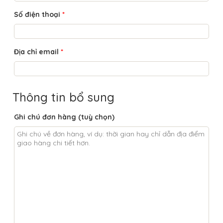
Số điện thoại
*
Địa chỉ email
*
Thông tin bổ sung
Ghi chú đơn hàng
(tuỳ chọn)