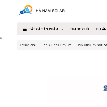
TẤT CẢ SẢN PHẨM
TRANG CHỦ
DỰ ÁN
0
Trang chủ
Pin lưu trữ Lithium
Pin lithium SVE 