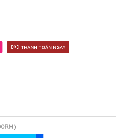
THANH TOÁN NGAY
00RM)