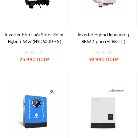
Inverter Hòa Lưới Sofar Solar
Inverter Hybrid Inhenergy
Hybrid 6KW (HYD6000-ES)
8KW 3 pha (HI-8K-TL)
38.987.000
₫
45.000.000
₫
25.990.000
₫
39.990.000
₫