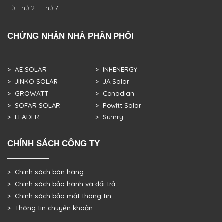
Từ Thứ 2 - Thứ 7
CHỨNG NHẬN NHÀ PHÂN PHỐI
> AE SOLAR
> INHENERGY
> JINKO SOLAR
> JA Solar
> GROWATT
> Canadian
> SOFAR SOLAR
> Powitt Solar
> LEADER
> Sumry
CHÍNH SÁCH CÔNG TY
> Chính sách bán hàng
> Chính sách bảo hành và đổi trả
> Chính sách bảo mật thông tin
> Thông tin chuyển khoản