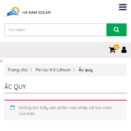
0
0
Trang chủ
Pin lưu trữ Lithium
Ắc quy
ẮC QUY
Không tìm thấy sản phẩm nào khớp với lựa chọn
của bạn.