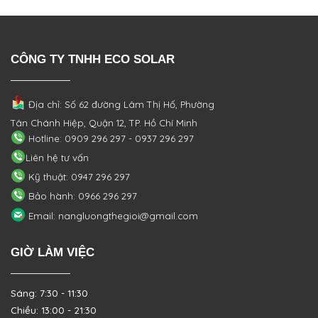
CÔNG TY TNHH ECO SOLAR
Địa chỉ: Số 62 đường Lâm Thị Hố, Phường
Tân Chánh Hiệp, Quận 12, TP. Hồ Chí Minh
Hotline: 0909 296 297 - 0937 296 297
Liên hệ tư vấn
Kỹ thuật: 0947 296 297
Bảo hành: 0966 296 297
Email: nangluongthegioi@gmail.com
GIỜ LÀM VIỆC
Sáng: 7:30 - 11:30
Chiều: 13:00 - 21:30