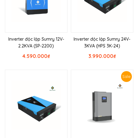
Inverter độc lập Sumry 12V-
Inverter độc lập Sumry 24V-
2.2KVA (SP-2200)
3KVA (HPS 3K-24)
4.590.000
₫
3.990.000
₫
Sale