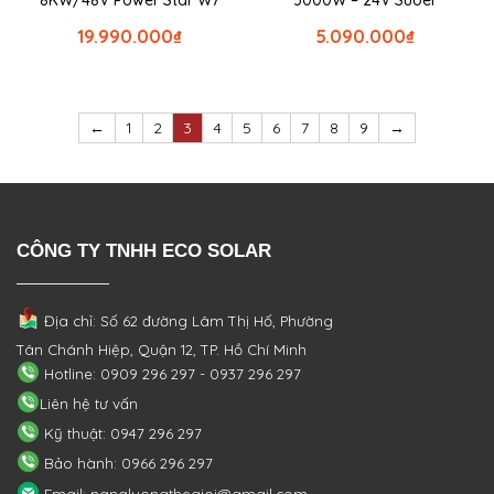
8KW/48V Power Star W7
3000W – 24V Suoer
19.990.000
₫
5.090.000
₫
←
1
2
3
4
5
6
7
8
9
→
CÔNG TY TNHH ECO SOLAR
Địa chỉ: Số 62 đường Lâm Thị Hố, Phường
Tân Chánh Hiệp, Quận 12, TP. Hồ Chí Minh
Hotline: 0909 296 297 - 0937 296 297
Liên hệ tư vấn
Kỹ thuật: 0947 296 297
Bảo hành: 0966 296 297
Email: nangluongthegioi@gmail.com