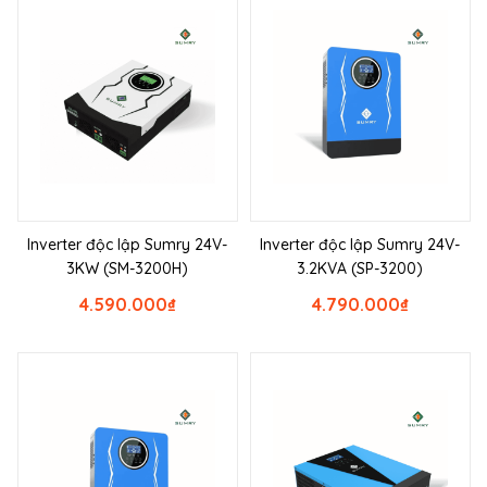
Inverter độc lập Sumry 24V-
Inverter độc lập Sumry 24V-
3KW (SM-3200H)
3.2KVA (SP-3200)
4.590.000
₫
4.790.000
₫