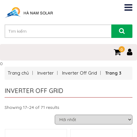
0
0
Trang chủ
Inverter
Inverter Off Grid
Trang 3
INVERTER OFF GRID
Showing 17–24 of 71 results