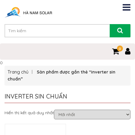
0
0
Trang chủ
Sản phẩm được gắn thẻ “inverter sin
chuẩn”
INVERTER SIN CHUẨN
Hiển thị kết quả duy nhất