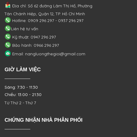
Địa chỉ: Số 62 đường Lâm Thị Hố, Phường
Tân Chánh Hiệp, Quận 12, TP. Hồ Chí Minh
Hotline: 0909 296 297 - 0937 296 297
Liên hệ tư vấn
Kỹ thuật: 0947 296 297
Bảo hành: 0966 296 297
Email: nangluongthegioi@gmail.com
GIỜ LÀM VIỆC
Sáng: 7:30 - 11:30
Chiều: 13:00 - 21:30
Từ Thứ 2 - Thứ 7
CHỨNG NHẬN NHÀ PHÂN PHỐI