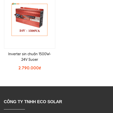
Inverter sin chuẩn 1500W-
24V Suoer
2.790.000
₫
CÔNG TY TNHH ECO SOLAR