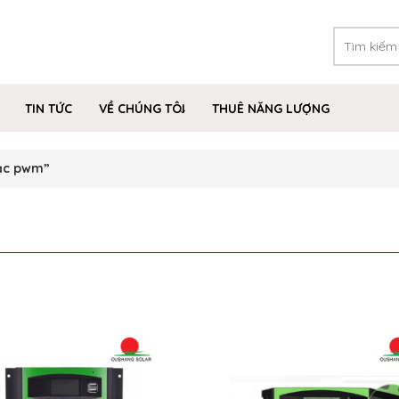
TIN TỨC
VỀ CHÚNG TÔI
THUÊ NĂNG LƯỢNG
ạc pwm”